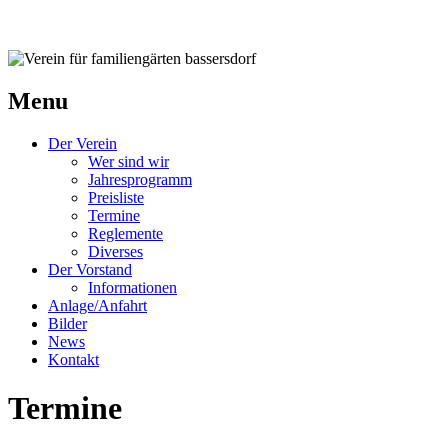
Verein für familiengärten bassersdorf
Menu
Der Verein
Wer sind wir
Jahresprogramm
Preisliste
Termine
Reglemente
Diverses
Der Vorstand
Informationen
Anlage/Anfahrt
Bilder
News
Kontakt
Termine