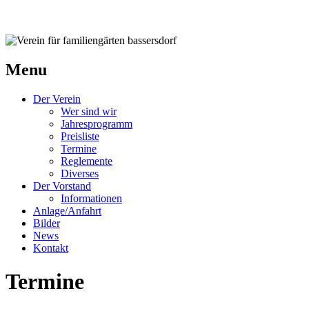
Verein für familiengärten bassersdorf
Menu
Der Verein
Wer sind wir
Jahresprogramm
Preisliste
Termine
Reglemente
Diverses
Der Vorstand
Informationen
Anlage/Anfahrt
Bilder
News
Kontakt
Termine