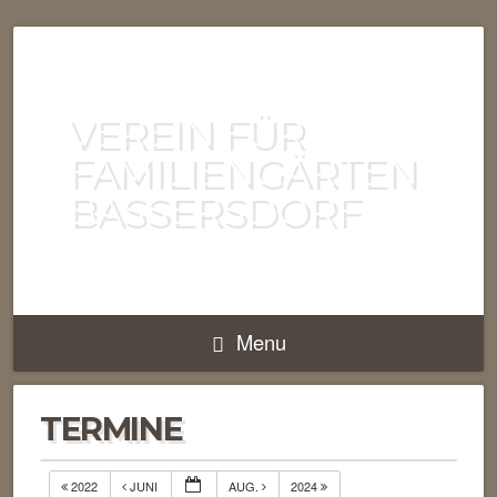
VEREIN FÜR
FAMILIENGÄRTEN
BASSERSDORF
Menu
TERMINE
2022
JUNI
AUG.
2024