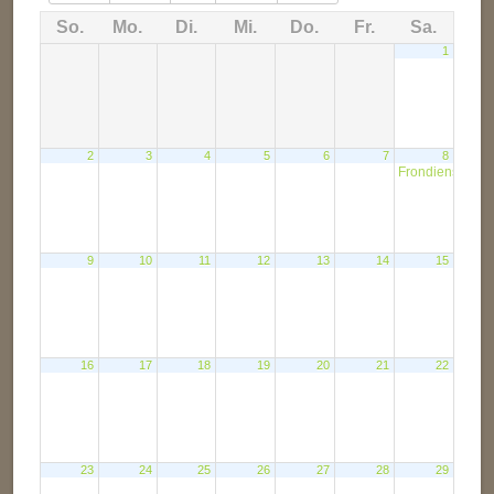
So.
Mo.
Di.
Mi.
Do.
Fr.
Sa.
1
2
3
4
5
6
7
8
Frondienst
9
10
11
12
13
14
15
16
17
18
19
20
21
22
23
24
25
26
27
28
29