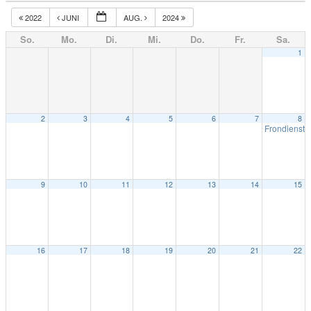
2022
JUNI
AUG.
2024
So.
Mo.
Di.
Mi.
Do.
Fr.
Sa.
1
2
3
4
5
6
7
8
Frondienst
9
10
11
12
13
14
15
16
17
18
19
20
21
22