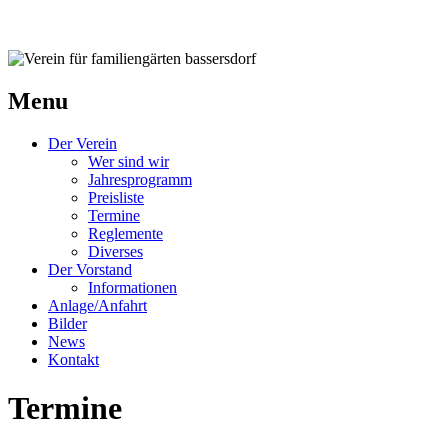
Verein für familiengärten bassersdorf
Menu
Der Verein
Wer sind wir
Jahresprogramm
Preisliste
Termine
Reglemente
Diverses
Der Vorstand
Informationen
Anlage/Anfahrt
Bilder
News
Kontakt
Termine