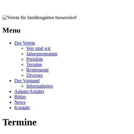
Verein für familiengärten bassersdorf
Menu
Der Verein
Wer sind wir
Jahresprogramm
Preisliste
Termine
Reglemente
Diverses
Der Vorstand
Informationen
Anlage/Anfahrt
Bilder
News
Kontakt
Termine