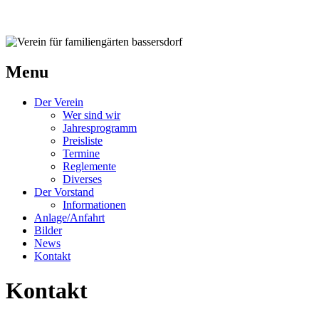
Verein für familiengärten bassersdorf
Menu
Der Verein
Wer sind wir
Jahresprogramm
Preisliste
Termine
Reglemente
Diverses
Der Vorstand
Informationen
Anlage/Anfahrt
Bilder
News
Kontakt
Kontakt