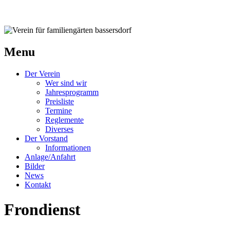
Verein für familiengärten bassersdorf
Menu
Der Verein
Wer sind wir
Jahresprogramm
Preisliste
Termine
Reglemente
Diverses
Der Vorstand
Informationen
Anlage/Anfahrt
Bilder
News
Kontakt
Frondienst