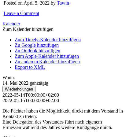
Posted on April 5, 2022 by
Tawin
Leave a Comment
Kalender
Zum Kalender hinzufügen
Zum Timely-Kalender hinzufügen
Zu Google hinzufügen
Zu Outlook hinzufügen
Zum Apple-Kalender hinzufügen
Zu anderem Kalender hinzufügen
Export to XML
Wann:
14. Mai 2022
ganztägig
Wiederholungen
2022-05-14T00:00:00+02:00
2022-05-15T00:00:00+02:00
Die Pächter haben die Möglichkeit, direkt mit dem Vorstand in
Kontakt zu treten.
Eine Delegation des Vorstandes führt nach eigenem
Ermessen während des Jahres weitere Rundgänge durch.