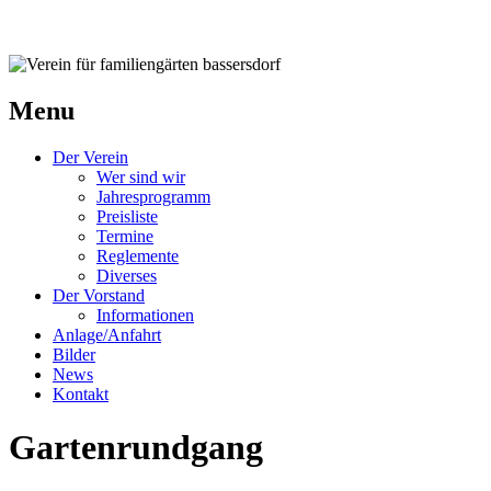
Verein für familiengärten bassersdorf
Menu
Der Verein
Wer sind wir
Jahresprogramm
Preisliste
Termine
Reglemente
Diverses
Der Vorstand
Informationen
Anlage/Anfahrt
Bilder
News
Kontakt
Gartenrundgang